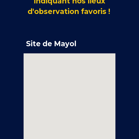
indiquant nos lieux
d'observation favoris !
Site de Mayol