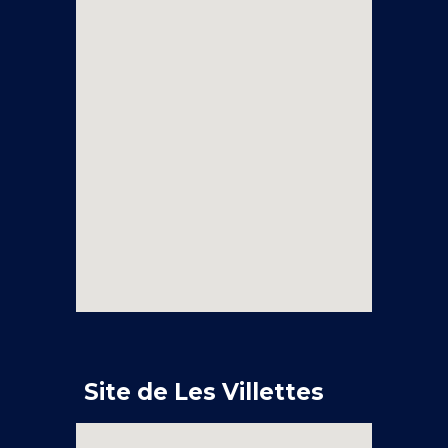
Site d
e Les Villettes