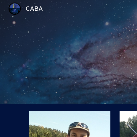
CABA
Sk