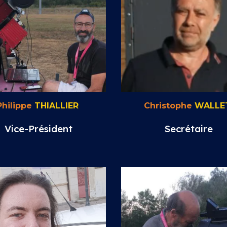
Philippe
THIALLIER
Christophe
WALLE
Vice-
Président
Secrétaire