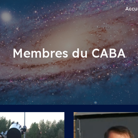
Accue
ip to main content
Skip to navigat
Membres du CABA