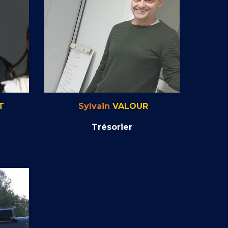
T
Sylvain
VALOUR
Trésorier