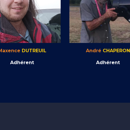
Maxence
DUTREUIL
André
CHAPERON
Adhérent
Adhérent